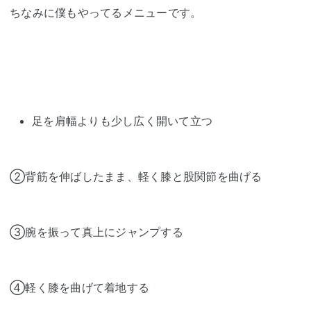
ちなみに僕もやってるメニューです。
足を肩幅よりも少し広く開いて立つ
②背筋を伸ばしたまま、軽く膝と股関節を曲げる
③腕を振って真上にジャンプする
④軽く膝を曲げて着地する