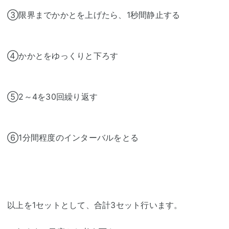
③限界までかかとを上げたら、1秒間静止する
④かかとをゆっくりと下ろす
⑤2～4を30回繰り返す
⑥1分間程度のインターバルをとる
以上を1セットとして、合計3セット行います。